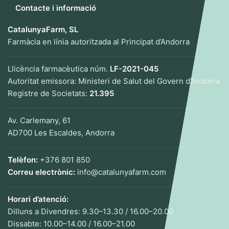
Contacte i informació
CatalunyaFarm, SL
Farmàcia en línia autoritzada al Principat d’Andorra
Llicència farmacèutica núm.
LF-2021-045
Autoritat emissora: Ministeri de Salut del Govern d’Andorra
Registre de Societats:
21.395
Av. Carlemany, 61
AD700 Les Escaldes, Andorra
Telèfon:
+376 801 850
Correu electrònic:
info@catalunyafarm.com
Horari d’atenció:
Dilluns a Divendres: 9.30–13.30 / 16.00–20.00
Dissabte: 10.00–14.00 / 16.00–21.00