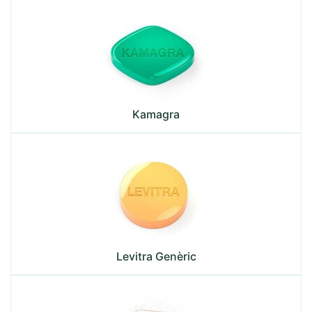
Kamagra
Levitra Genèric