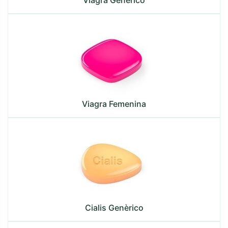
Viagra Genérico
Viagra Femenina
Cialis Genèrico