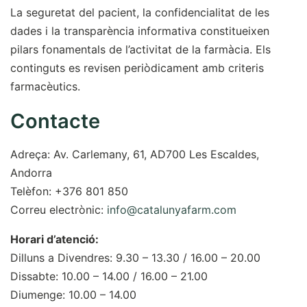
La seguretat del pacient, la confidencialitat de les
dades i la transparència informativa constitueixen
pilars fonamentals de l’activitat de la farmàcia. Els
continguts es revisen periòdicament amb criteris
farmacèutics.
Contacte
Adreça: Av. Carlemany, 61, AD700 Les Escaldes,
Andorra
Telèfon: +376 801 850
Correu electrònic:
info@catalunyafarm.com
Horari d’atenció:
Dilluns a Divendres: 9.30 – 13.30 / 16.00 – 20.00
Dissabte: 10.00 – 14.00 / 16.00 – 21.00
Diumenge: 10.00 – 14.00