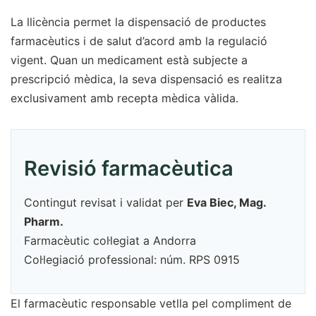
La llicència permet la dispensació de productes
farmacèutics i de salut d’acord amb la regulació
vigent. Quan un medicament està subjecte a
prescripció mèdica, la seva dispensació es realitza
exclusivament amb recepta mèdica vàlida.
Revisió farmacèutica
Contingut revisat i validat per
Eva Biec, Mag.
Pharm.
Farmacèutic col·legiat a Andorra
Col·legiació professional: núm. RPS 0915
El farmacèutic responsable vetlla pel compliment de