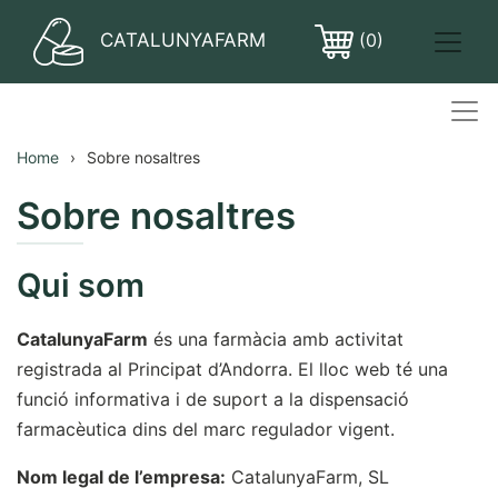
CATALUNYAFARM
(0)
PASTILLES
Home
Sobre nosaltres
Sobre nosaltres
Qui som
CatalunyaFarm
és una farmàcia amb activitat
registrada al Principat d’Andorra. El lloc web té una
funció informativa i de suport a la dispensació
farmacèutica dins del marc regulador vigent.
Nom legal de l’empresa:
CatalunyaFarm, SL