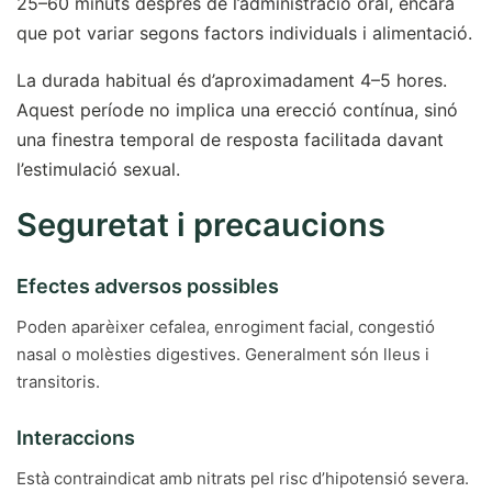
25–60 minuts després de l’administració oral, encara
que pot variar segons factors individuals i alimentació.
La durada habitual és d’aproximadament 4–5 hores.
Aquest període no implica una erecció contínua, sinó
una finestra temporal de resposta facilitada davant
l’estimulació sexual.
Seguretat i precaucions
Efectes adversos possibles
Poden aparèixer cefalea, enrogiment facial, congestió
nasal o molèsties digestives. Generalment són lleus i
transitoris.
Interaccions
Està contraindicat amb nitrats pel risc d’hipotensió severa.