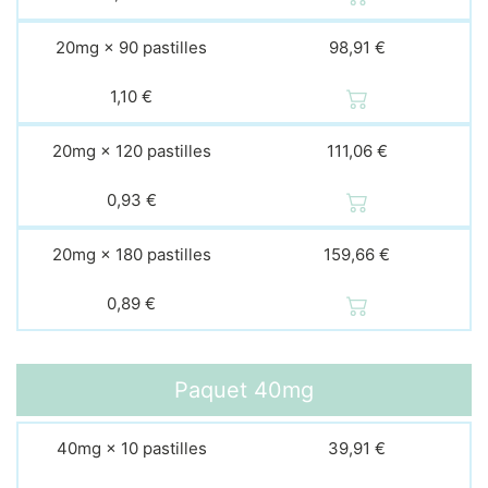
20mg × 90 pastilles
98,91 €
1,10 €
20mg × 120 pastilles
111,06 €
0,93 €
20mg × 180 pastilles
159,66 €
0,89 €
Paquet
40mg
40mg × 10 pastilles
39,91 €