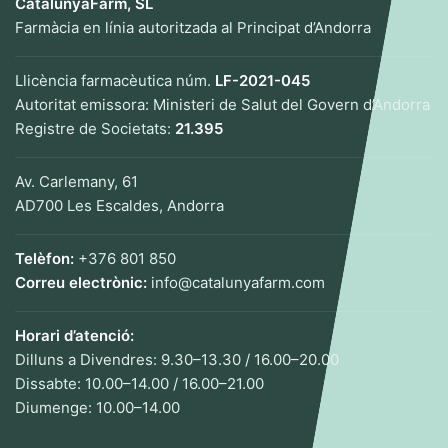
CatalunyaFarm, SL
Farmàcia en línia autoritzada al Principat d’Andorra
Llicència farmacèutica núm.
LF-2021-045
Autoritat emissora: Ministeri de Salut del Govern d’Andorra
Registre de Societats:
21.395
Av. Carlemany, 61
AD700 Les Escaldes, Andorra
Telèfon:
+376 801 850
Correu electrònic:
info@catalunyafarm.com
Horari d’atenció:
Dilluns a Divendres: 9.30–13.30 / 16.00–20.00
Dissabte: 10.00–14.00 / 16.00–21.00
Diumenge: 10.00–14.00