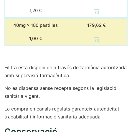
1,20 €
40mg × 180 pastilles
179,62 €
1,00 €
Filitra està disponible a través de farmàcia autoritzada
amb supervisió farmacèutica.
No es dispensa sense recepta segons la legislació
sanitària vigent.
La compra en canals regulats garanteix autenticitat,
traçabilitat i informació sanitària adequada.
Conservació