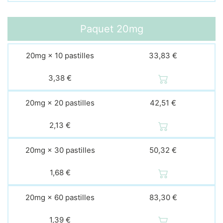
Paquet
20mg
20mg × 10 pastilles
33,83 €
3,38 €
20mg × 20 pastilles
42,51 €
2,13 €
20mg × 30 pastilles
50,32 €
1,68 €
20mg × 60 pastilles
83,30 €
1,39 €