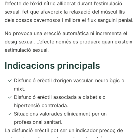
l’efecte de l’òxid nítric alliberat durant l’estimulació
sexual, fet que afavoreix la relaxació del múscul llis
dels cossos cavernosos i millora el flux sanguini penial.
No provoca una erecció automàtica ni incrementa el
desig sexual. L’efecte només es produeix quan existeix
estimulació sexual.
Indicacions principals
Disfunció erèctil d’origen vascular, neurològic o
mixt.
Disfunció erèctil associada a diabetis o
hipertensió controlada.
Situacions valorades clínicament per un
professional sanitari.
La disfunció erèctil pot ser un indicador precoç de