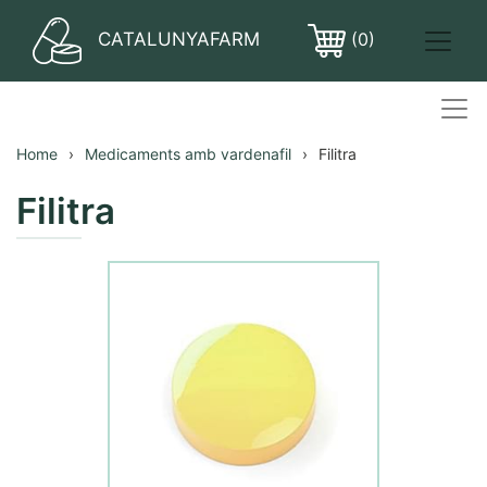
CATALUNYAFARM
(0)
PASTILLES
Home
Medicaments amb vardenafil
Filitra
Filitra