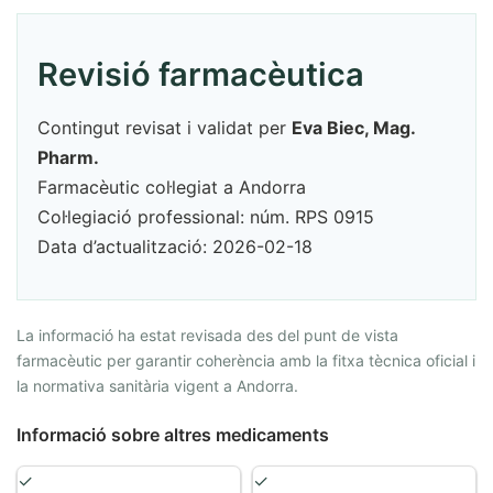
Revisió farmacèutica
Contingut revisat i validat per
Eva Biec, Mag.
Pharm.
Farmacèutic col·legiat a Andorra
Col·legiació professional: núm. RPS 0915
Data d’actualització: 2026-02-18
La informació ha estat revisada des del punt de vista
farmacèutic per garantir coherència amb la fitxa tècnica oficial i
la normativa sanitària vigent a Andorra.
Informació sobre altres medicaments