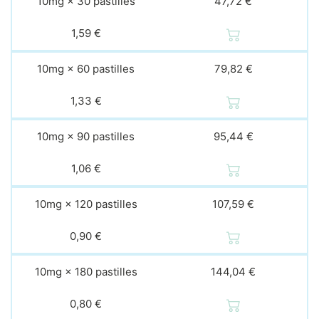
10mg × 30 pastilles
47,72 €
1,59 €
10mg × 60 pastilles
79,82 €
1,33 €
10mg × 90 pastilles
95,44 €
1,06 €
10mg × 120 pastilles
107,59 €
0,90 €
10mg × 180 pastilles
144,04 €
0,80 €