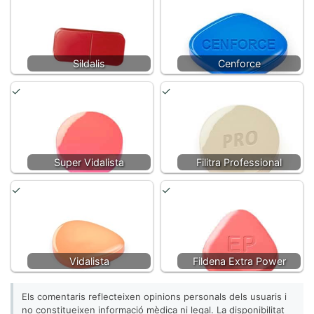
Sildalis
Cenforce
Super Vidalista
Filitra Professional
Vidalista
Fildena Extra Power
Els comentaris reflecteixen opinions personals dels usuaris i
no constitueixen informació mèdica ni legal. La disponibilitat