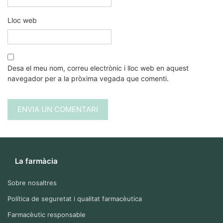
Lloc web
Desa el meu nom, correu electrònic i lloc web en aquest
navegador per a la pròxima vegada que comenti.
La farmàcia
Sobre nosaltres
Política de seguretat i qualitat farmacèutica
Farmacèutic responsable