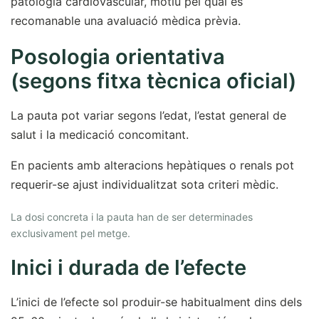
patologia cardiovascular, motiu pel qual és
recomanable una avaluació mèdica prèvia.
Posologia orientativa
(segons fitxa tècnica oficial)
La pauta pot variar segons l’edat, l’estat general de
salut i la medicació concomitant.
En pacients amb alteracions hepàtiques o renals pot
requerir-se ajust individualitzat sota criteri mèdic.
La dosi concreta i la pauta han de ser determinades
exclusivament pel metge.
Inici i durada de l’efecte
L’inici de l’efecte sol produir-se habitualment dins dels