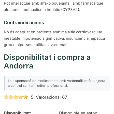
Pot interactuar amb alfa-bloquejants i amb fàrmacs que
afecten el metabolisme hepàtic (CYP3A4).
Contraindicacions
No és adequat en pacients amb malaltia cardiovascular
inestable, hipotensió significativa, insuficiència hepàtica
greu o hipersensibilitat al vardenafil.
Disponibilitat i compra a
Andorra
La dispensació de medicaments amb vardenafil està subjecta
a control sanitari i criteri professional.
5, Valoracions: 67
Disponibilitat:
Disponible en estoc