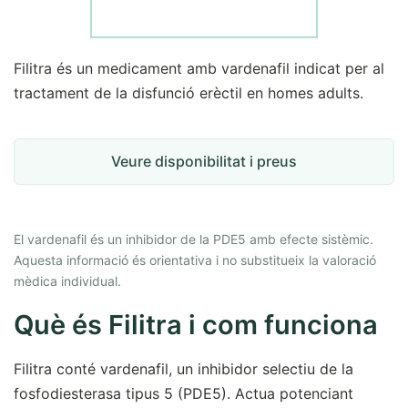
Filitra és un medicament amb vardenafil indicat per al
tractament de la disfunció erèctil en homes adults.
Veure disponibilitat i preus
El vardenafil és un inhibidor de la PDE5 amb efecte sistèmic.
Aquesta informació és orientativa i no substitueix la valoració
mèdica individual.
Què és Filitra i com funciona
Filitra conté vardenafil, un inhibidor selectiu de la
fosfodiesterasa tipus 5 (PDE5). Actua potenciant