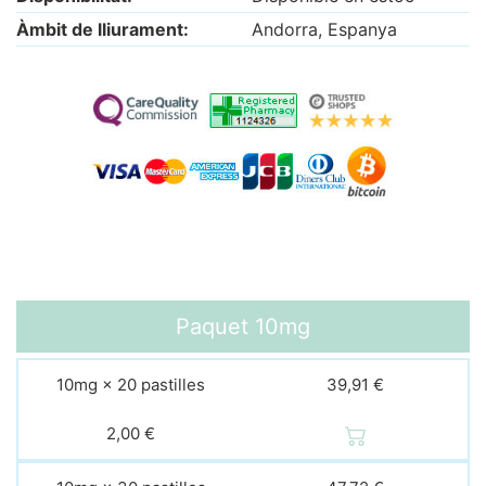
Àmbit de lliurament:
Andorra, Espanya
Paquet
10mg
10mg × 20 pastilles
39,91 €
2,00 €