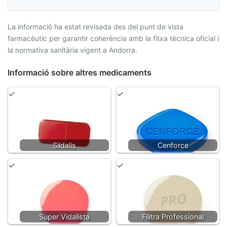
La informació ha estat revisada des del punt de vista
farmacèutic per garantir coherència amb la fitxa tècnica oficial i
la normativa sanitària vigent a Andorra.
Informació sobre altres medicaments
Sildalis
Cenforce
Super Vidalista
Filitra Professional