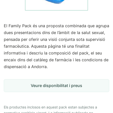
El Family Pack és una proposta combinada que agrupa
dues presentacions dins de l’àmbit de la salut sexual,
pensada per oferir una visió conjunta sota supervisió
farmacèutica. Aquesta pàgina té una finalitat
informativa i descriu la composició del pack, el seu
encaix dins del catàleg de farmàcia i les condicions de
dispensació a Andorra.
Veure disponibilitat i preus
Els productes inclosos en aquest pack estan subjectes a
normativa sanitària vigent. La informació publicada no