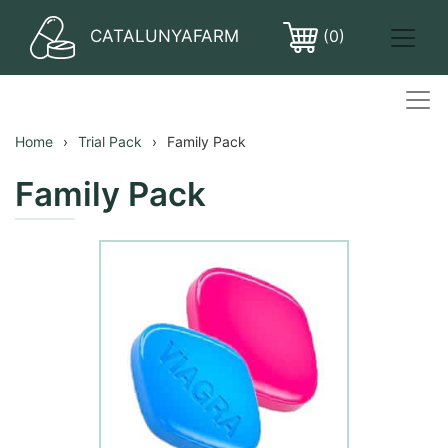
CATALUNYAFARM
(0)
PASTILLES
Home
Trial Pack
Family Pack
Family Pack