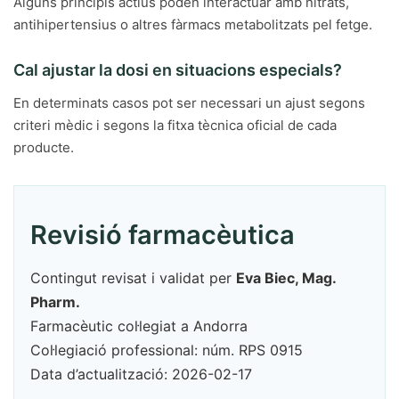
Alguns principis actius poden interactuar amb nitrats,
antihipertensius o altres fàrmacs metabolitzats pel fetge.
Cal ajustar la dosi en situacions especials?
En determinats casos pot ser necessari un ajust segons
criteri mèdic i segons la fitxa tècnica oficial de cada
producte.
Revisió farmacèutica
Contingut revisat i validat per
Eva Biec, Mag.
Pharm.
Farmacèutic col·legiat a Andorra
Col·legiació professional: núm. RPS 0915
Data d’actualització: 2026-02-17