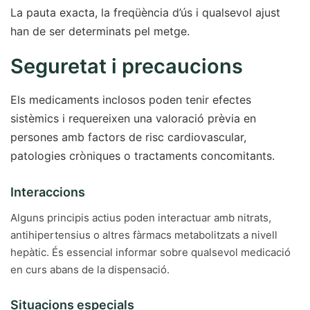
La pauta exacta, la freqüència d’ús i qualsevol ajust
han de ser determinats pel metge.
Seguretat i precaucions
Els medicaments inclosos poden tenir efectes
sistèmics i requereixen una valoració prèvia en
persones amb factors de risc cardiovascular,
patologies cròniques o tractaments concomitants.
Interaccions
Alguns principis actius poden interactuar amb nitrats,
antihipertensius o altres fàrmacs metabolitzats a nivell
hepàtic. És essencial informar sobre qualsevol medicació
en curs abans de la dispensació.
Situacions especials