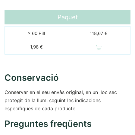
Paquet
× 60 Pill
118,67 €
1,98 €
Conservació
Conservar en el seu envàs original, en un lloc sec i
protegit de la llum, seguint les indicacions
específiques de cada producte.
Preguntes freqüents