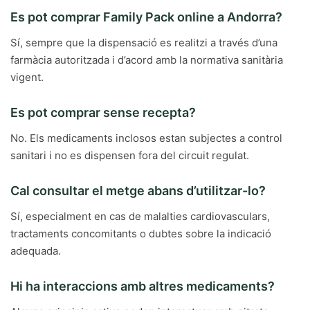
Es pot comprar Family Pack online a Andorra?
Sí, sempre que la dispensació es realitzi a través d’una
farmàcia autoritzada i d’acord amb la normativa sanitària
vigent.
Es pot comprar sense recepta?
No. Els medicaments inclosos estan subjectes a control
sanitari i no es dispensen fora del circuit regulat.
Cal consultar el metge abans d’utilitzar-lo?
Sí, especialment en cas de malalties cardiovasculars,
tractaments concomitants o dubtes sobre la indicació
adequada.
Hi ha interaccions amb altres medicaments?