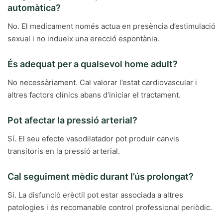
automàtica?
No. El medicament només actua en presència d’estimulació
sexual i no indueix una erecció espontània.
És adequat per a qualsevol home adult?
No necessàriament. Cal valorar l’estat cardiovascular i
altres factors clínics abans d’iniciar el tractament.
Pot afectar la pressió arterial?
Sí. El seu efecte vasodilatador pot produir canvis
transitoris en la pressió arterial.
Cal seguiment mèdic durant l’ús prolongat?
Sí. La disfunció erèctil pot estar associada a altres
patologies i és recomanable control professional periòdic.