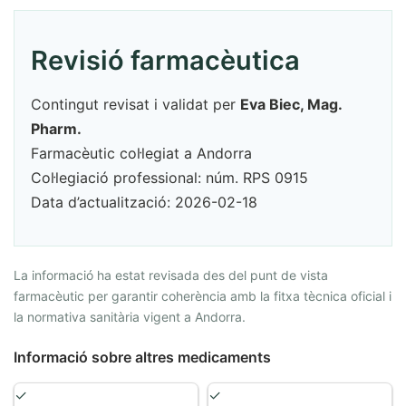
Revisió farmacèutica
Contingut revisat i validat per
Eva Biec, Mag.
Pharm.
Farmacèutic col·legiat a Andorra
Col·legiació professional: núm. RPS 0915
Data d’actualització: 2026-02-18
La informació ha estat revisada des del punt de vista
farmacèutic per garantir coherència amb la fitxa tècnica oficial i
la normativa sanitària vigent a Andorra.
Informació sobre altres medicaments