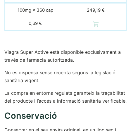
100mg × 360 cap
249,19 €
0,69 €
Viagra Super Active està disponible exclusivament a
través de farmàcia autoritzada.
No es dispensa sense recepta segons la legislació
sanitària vigent.
La compra en entorns regulats garanteix la traçabilitat
del producte i l’accés a informació sanitària verificable.
Conservació
Conservar en el seu envàs original, en un lloc sec i