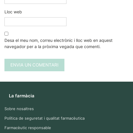
Lloc web
Desa el meu nom, correu electrònic i lloc web en aquest
navegador per a la pròxima vegada que comenti.
La farmàcia
Sobre nosaltres
Política de seguretat i qualitat farmacèutica
Farmacèutic responsable