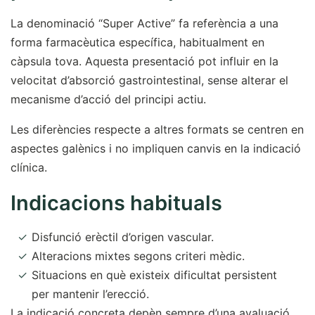
La denominació “Super Active” fa referència a una
forma farmacèutica específica, habitualment en
càpsula tova. Aquesta presentació pot influir en la
velocitat d’absorció gastrointestinal, sense alterar el
mecanisme d’acció del principi actiu.
Les diferències respecte a altres formats se centren en
aspectes galènics i no impliquen canvis en la indicació
clínica.
Indicacions habituals
Disfunció erèctil d’origen vascular.
Alteracions mixtes segons criteri mèdic.
Situacions en què existeix dificultat persistent
per mantenir l’erecció.
La indicació concreta depèn sempre d’una avaluació