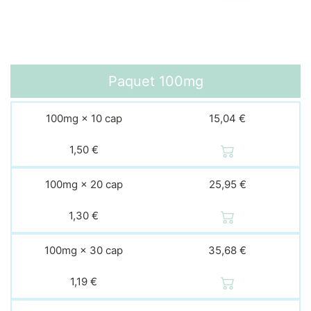
Paquet
100mg
100mg × 10 cap
15,04 €
1,50 €
100mg × 20 cap
25,95 €
1,30 €
100mg × 30 cap
35,68 €
1,19 €