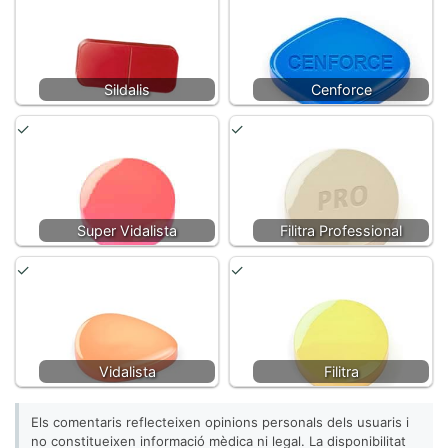
Sildalis
Cenforce
Super Vidalista
Filitra Professional
Vidalista
Filitra
Els comentaris reflecteixen opinions personals dels usuaris i
no constitueixen informació mèdica ni legal. La disponibilitat