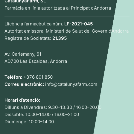
CatalunyaFarm, SL
Farmàcia en línia autoritzada al Principat d’Andorra
Llicència farmacèutica núm.
LF-2021-045
Autoritat emissora: Ministeri de Salut del Govern d’Andorra
Registre de Societats:
21.395
Av. Carlemany, 61
AD700 Les Escaldes, Andorra
Telèfon:
+376 801 850
Correu electrònic:
info@catalunyafarm.com
Horari d’atenció:
Dilluns a Divendres: 9.30–13.30 / 16.00–20.00
Dissabte: 10.00–14.00 / 16.00–21.00
Diumenge: 10.00–14.00