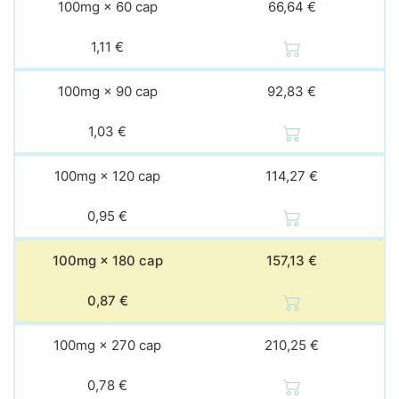
100mg × 60 cap
66,64 €
1,11 €
100mg × 90 cap
92,83 €
1,03 €
100mg × 120 cap
114,27 €
0,95 €
100mg × 180 cap
157,13 €
0,87 €
100mg × 270 cap
210,25 €
0,78 €