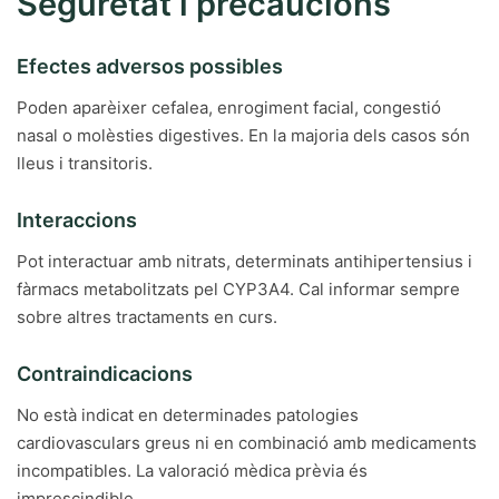
Seguretat i precaucions
Efectes adversos possibles
Poden aparèixer cefalea, enrogiment facial, congestió
nasal o molèsties digestives. En la majoria dels casos són
lleus i transitoris.
Interaccions
Pot interactuar amb nitrats, determinats antihipertensius i
fàrmacs metabolitzats pel CYP3A4. Cal informar sempre
sobre altres tractaments en curs.
Contraindicacions
No està indicat en determinades patologies
cardiovasculars greus ni en combinació amb medicaments
incompatibles. La valoració mèdica prèvia és
imprescindible.