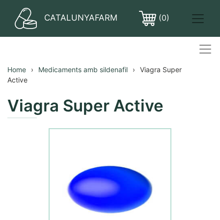
CATALUNYAFARM
(0)
PASTILLES
Home
Medicaments amb sildenafil
Viagra Super
Active
Viagra Super Active