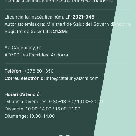
Farmàcia en línia autoritzada al Principat d’Andorra
Llicència farmacèutica núm.
LF-2021-045
Autoritat emissora: Ministeri de Salut del Govern d’Andorra
Registre de Societats:
21.395
Av. Carlemany, 61
AD700 Les Escaldes, Andorra
Telèfon:
+376 801 850
Correu electrònic:
info@catalunyafarm.com
Horari d’atenció:
Dilluns a Divendres: 9.30–13.30 / 16.00–20.00
Dissabte: 10.00–14.00 / 16.00–21.00
Diumenge: 10.00–14.00