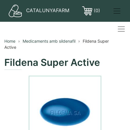
CATALUNYAFARM
(0)
PASTILLES
Home
Medicaments amb sildenafil
Fildena Super
Active
Fildena Super Active