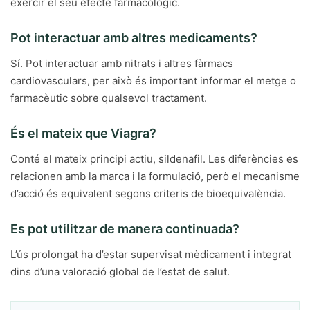
exercir el seu efecte farmacològic.
Pot interactuar amb altres medicaments?
Sí. Pot interactuar amb nitrats i altres fàrmacs
cardiovasculars, per això és important informar el metge o
farmacèutic sobre qualsevol tractament.
És el mateix que Viagra?
Conté el mateix principi actiu, sildenafil. Les diferències es
relacionen amb la marca i la formulació, però el mecanisme
d’acció és equivalent segons criteris de bioequivalència.
Es pot utilitzar de manera continuada?
L’ús prolongat ha d’estar supervisat mèdicament i integrat
dins d’una valoració global de l’estat de salut.