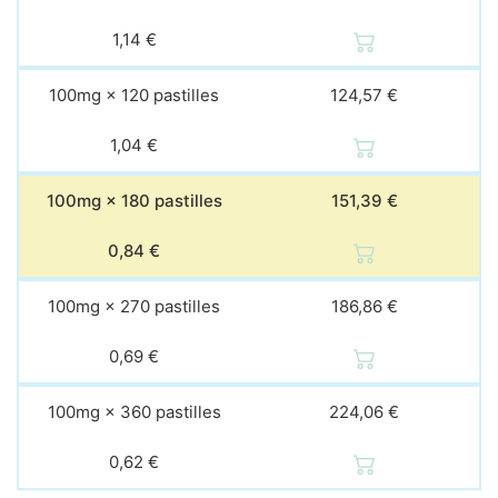
1,14 €
100mg × 120 pastilles
124,57 €
1,04 €
100mg × 180 pastilles
151,39 €
0,84 €
100mg × 270 pastilles
186,86 €
0,69 €
100mg × 360 pastilles
224,06 €
0,62 €