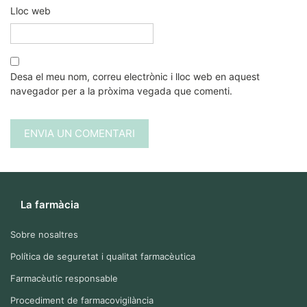
Lloc web
Desa el meu nom, correu electrònic i lloc web en aquest
navegador per a la pròxima vegada que comenti.
La farmàcia
Sobre nosaltres
Política de seguretat i qualitat farmacèutica
Farmacèutic responsable
Procediment de farmacovigilància