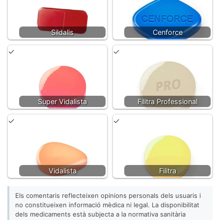
Sildalis
Cenforce
Super Vidalista
Filitra Professional
Vidalista
Filitra
Els comentaris reflecteixen opinions personals dels usuaris i
no constitueixen informació mèdica ni legal. La disponibilitat
dels medicaments està subjecta a la normativa sanitària