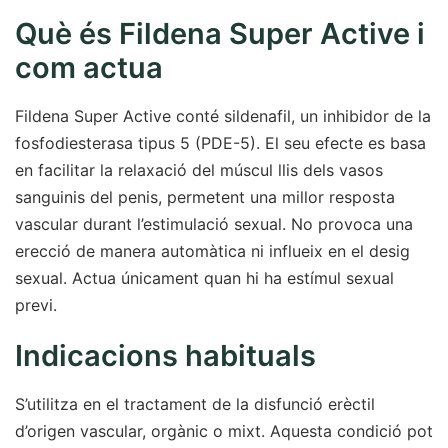
Què és Fildena Super Active i
com actua
Fildena Super Active conté sildenafil, un inhibidor de la
fosfodiesterasa tipus 5 (PDE-5). El seu efecte es basa
en facilitar la relaxació del múscul llis dels vasos
sanguinis del penis, permetent una millor resposta
vascular durant l’estimulació sexual. No provoca una
erecció de manera automàtica ni influeix en el desig
sexual. Actua únicament quan hi ha estímul sexual
previ.
Indicacions habituals
S’utilitza en el tractament de la disfunció erèctil
d’origen vascular, orgànic o mixt. Aquesta condició pot