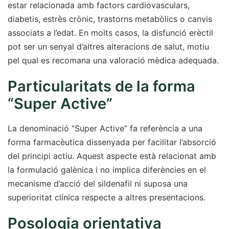
estar relacionada amb factors cardiovasculars,
diabetis, estrès crònic, trastorns metabòlics o canvis
associats a l’edat. En molts casos, la disfunció erèctil
pot ser un senyal d’altres alteracions de salut, motiu
pel qual es recomana una valoració mèdica adequada.
Particularitats de la forma
“Super Active”
La denominació “Super Active” fa referència a una
forma farmacèutica dissenyada per facilitar l’absorció
del principi actiu. Aquest aspecte està relacionat amb
la formulació galènica i no implica diferències en el
mecanisme d’acció del sildenafil ni suposa una
superioritat clínica respecte a altres presentacions.
Posologia orientativa