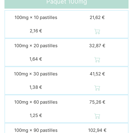
Paquet
100mg
100mg × 10 pastilles
21,62 €
2,16 €
100mg × 20 pastilles
32,87 €
1,64 €
100mg × 30 pastilles
41,52 €
1,38 €
100mg × 60 pastilles
75,26 €
1,25 €
100mg × 90 pastilles
102,94 €