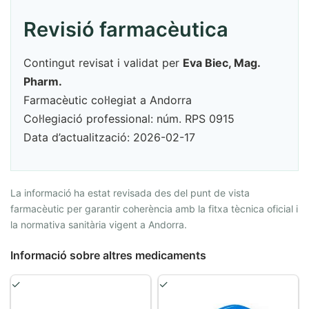
Revisió farmacèutica
Contingut revisat i validat per
Eva Biec, Mag.
Pharm.
Farmacèutic col·legiat a Andorra
Col·legiació professional: núm. RPS 0915
Data d’actualització: 2026-02-17
La informació ha estat revisada des del punt de vista
farmacèutic per garantir coherència amb la fitxa tècnica oficial i
la normativa sanitària vigent a Andorra.
Informació sobre altres medicaments