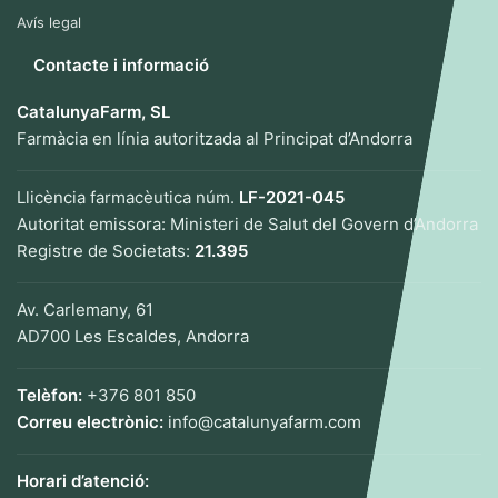
Avís legal
Contacte i informació
CatalunyaFarm, SL
Farmàcia en línia autoritzada al Principat d’Andorra
Llicència farmacèutica núm.
LF-2021-045
Autoritat emissora: Ministeri de Salut del Govern d’Andorra
Registre de Societats:
21.395
Av. Carlemany, 61
AD700 Les Escaldes, Andorra
Telèfon:
+376 801 850
Correu electrònic:
info@catalunyafarm.com
Horari d’atenció: