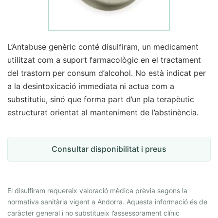
L’Antabuse genèric conté disulfiram, un medicament
utilitzat com a suport farmacològic en el tractament
del trastorn per consum d’alcohol. No està indicat per
a la desintoxicació immediata ni actua com a
substitutiu, sinó que forma part d’un pla terapèutic
estructurat orientat al manteniment de l’abstinència.
Consultar disponibilitat i preus
El disulfiram requereix valoració mèdica prèvia segons la
normativa sanitària vigent a Andorra. Aquesta informació és de
caràcter general i no substitueix l’assessorament clínic