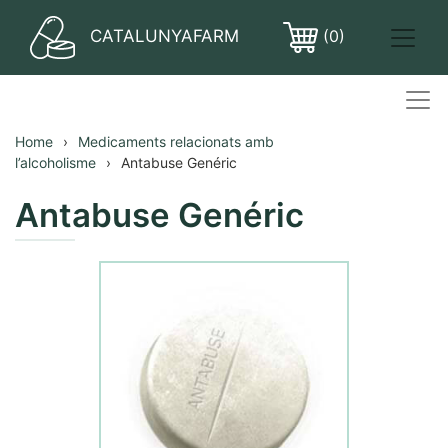
CATALUNYAFARM
(0)
PASTILLES
Home
Medicaments relacionats amb
l’alcoholisme
Antabuse Genéric
Antabuse Genéric