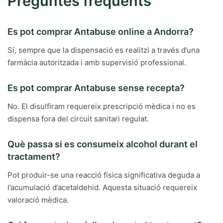
Preguntes freqüents
Es pot comprar Antabuse online a Andorra?
Sí, sempre que la dispensació es realitzi a través d’una
farmàcia autoritzada i amb supervisió professional.
Es pot comprar Antabuse sense recepta?
No. El disulfiram requereix prescripció mèdica i no es
dispensa fora del circuit sanitari regulat.
Què passa si es consumeix alcohol durant el
tractament?
Pot produir-se una reacció física significativa deguda a
l’acumulació d’acetaldehid. Aquesta situació requereix
valoració mèdica.