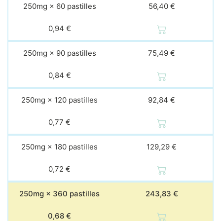
250mg × 60 pastilles
56,40 €
0,94 €
250mg × 90 pastilles
75,49 €
0,84 €
250mg × 120 pastilles
92,84 €
0,77 €
250mg × 180 pastilles
129,29 €
0,72 €
250mg × 360 pastilles
243,83 €
0,68 €