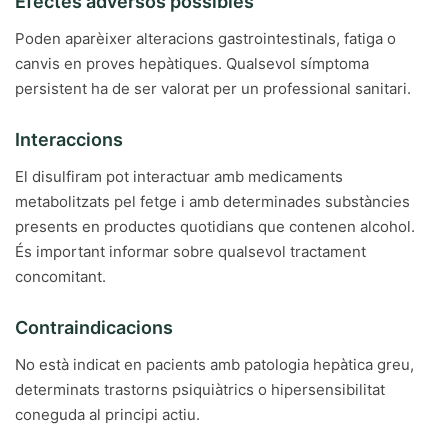
Efectes adversos possibles
Poden aparèixer alteracions gastrointestinals, fatiga o
canvis en proves hepàtiques. Qualsevol símptoma
persistent ha de ser valorat per un professional sanitari.
Interaccions
El disulfiram pot interactuar amb medicaments
metabolitzats pel fetge i amb determinades substàncies
presents en productes quotidians que contenen alcohol.
És important informar sobre qualsevol tractament
concomitant.
Contraindicacions
No està indicat en pacients amb patologia hepàtica greu,
determinats trastorns psiquiàtrics o hipersensibilitat
coneguda al principi actiu.