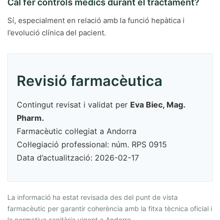
Cal fer controls mèdics durant el tractament?
Sí, especialment en relació amb la funció hepàtica i
l’evolució clínica del pacient.
Revisió farmacèutica
Contingut revisat i validat per
Eva Biec, Mag.
Pharm.
Farmacèutic col·legiat a Andorra
Col·legiació professional: núm. RPS 0915
Data d’actualització: 2026-02-17
La informació ha estat revisada des del punt de vista
farmacèutic per garantir coherència amb la fitxa tècnica oficial i
la normativa sanitària vigent a Andorra.