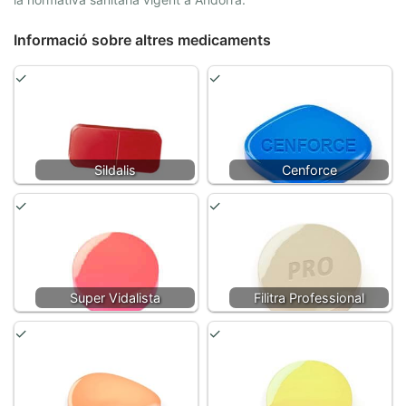
Informació sobre altres medicaments
Sildalis
Cenforce
Super Vidalista
Filitra Professional