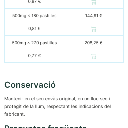
0,87 €
500mg × 180 pastilles
144,91 €
0,81 €
500mg × 270 pastilles
208,25 €
0,77 €
Conservació
Mantenir en el seu envàs original, en un lloc sec i
protegit de la llum, respectant les indicacions del
fabricant.