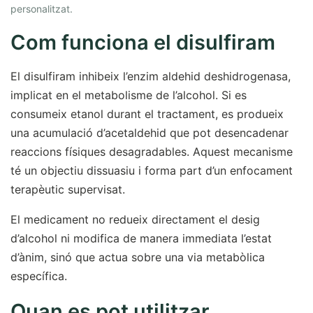
personalitzat.
Com funciona el disulfiram
El disulfiram inhibeix l’enzim aldehid deshidrogenasa,
implicat en el metabolisme de l’alcohol. Si es
consumeix etanol durant el tractament, es produeix
una acumulació d’acetaldehid que pot desencadenar
reaccions físiques desagradables. Aquest mecanisme
té un objectiu dissuasiu i forma part d’un enfocament
terapèutic supervisat.
El medicament no redueix directament el desig
d’alcohol ni modifica de manera immediata l’estat
d’ànim, sinó que actua sobre una via metabòlica
específica.
Quan es pot utilitzar