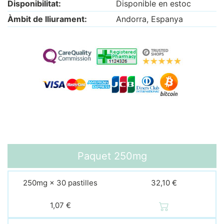
Disponibilitat:
Disponible en estoc
Àmbit de lliurament:
Andorra, Espanya
Paquet
250mg
250mg × 30 pastilles
32,10 €
1,07 €