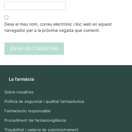
Desa el meu nom, correu electrònic i lloc web en aquest
navegador per a la pròxima vegada que comenti.
La farmàcia
Sobre nosaltres
Política de seguretat i qualitat farmacèutica
Farmacèutic responsable
Procediment de farmacovigilància
Traçabilitat i cadena de subministrament