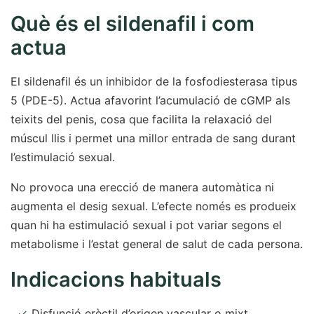
Què és el sildenafil i com
actua
El sildenafil és un inhibidor de la fosfodiesterasa tipus
5 (PDE-5). Actua afavorint l’acumulació de cGMP als
teixits del penis, cosa que facilita la relaxació del
múscul llis i permet una millor entrada de sang durant
l’estimulació sexual.
No provoca una erecció de manera automàtica ni
augmenta el desig sexual. L’efecte només es produeix
quan hi ha estimulació sexual i pot variar segons el
metabolisme i l’estat general de salut de cada persona.
Indicacions habituals
Disfunció erèctil d’origen vascular o mixt.