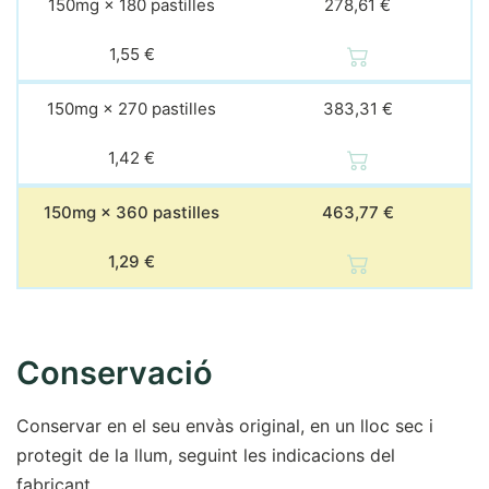
150mg × 180 pastilles
278,61 €
1,55 €
150mg × 270 pastilles
383,31 €
1,42 €
150mg × 360 pastilles
463,77 €
1,29 €
Conservació
Conservar en el seu envàs original, en un lloc sec i
protegit de la llum, seguint les indicacions del
fabricant.