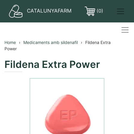
CATALUNYAFARM
(0)
PASTILLES
Home
Medicaments amb sildenafil
Fildena Extra
Power
Fildena Extra Power