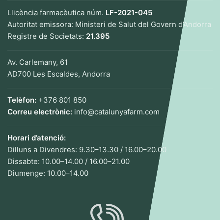
Llicència farmacèutica núm.
LF-2021-045
Autoritat emissora: Ministeri de Salut del Govern d’Andorra
Registre de Societats:
21.395
Av. Carlemany, 61
AD700 Les Escaldes, Andorra
Telèfon:
+376 801 850
Correu electrònic:
info@catalunyafarm.com
Horari d’atenció:
Dilluns a Divendres: 9.30–13.30 / 16.00–20.00
Dissabte: 10.00–14.00 / 16.00–21.00
Diumenge: 10.00–14.00