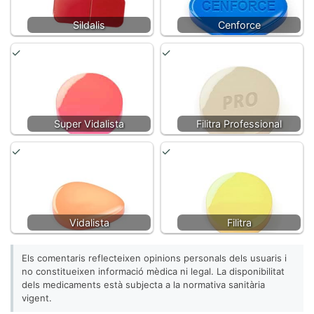
Sildalis
Cenforce
Super Vidalista
Filitra Professional
Vidalista
Filitra
Els comentaris reflecteixen opinions personals dels usuaris i
no constitueixen informació mèdica ni legal. La disponibilitat
dels medicaments està subjecta a la normativa sanitària
vigent.