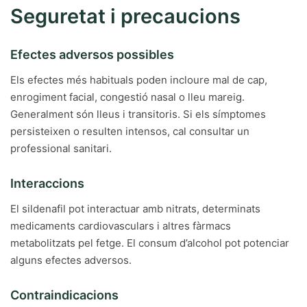
Seguretat i precaucions
Efectes adversos possibles
Els efectes més habituals poden incloure mal de cap,
enrogiment facial, congestió nasal o lleu mareig.
Generalment són lleus i transitoris. Si els símptomes
persisteixen o resulten intensos, cal consultar un
professional sanitari.
Interaccions
El sildenafil pot interactuar amb nitrats, determinats
medicaments cardiovasculars i altres fàrmacs
metabolitzats pel fetge. El consum d’alcohol pot potenciar
alguns efectes adversos.
Contraindicacions