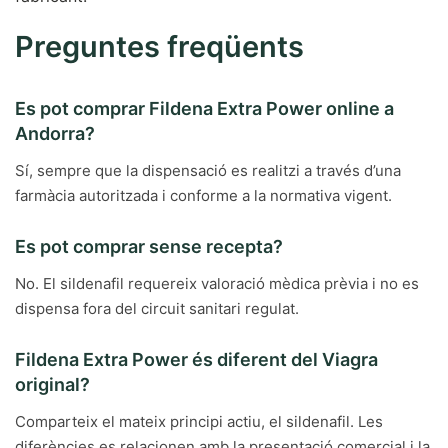
Preguntes freqüents
Es pot comprar Fildena Extra Power online a
Andorra?
Sí, sempre que la dispensació es realitzi a través d’una
farmàcia autoritzada i conforme a la normativa vigent.
Es pot comprar sense recepta?
No. El sildenafil requereix valoració mèdica prèvia i no es
dispensa fora del circuit sanitari regulat.
Fildena Extra Power és diferent del Viagra
original?
Comparteix el mateix principi actiu, el sildenafil. Les
diferències es relacionen amb la presentació comercial i la