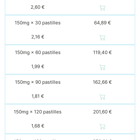
2,60 €
150mg × 30 pastilles
64,89 €
2,16 €
150mg × 60 pastilles
119,40 €
1,99 €
150mg × 90 pastilles
162,66 €
1,81 €
150mg × 120 pastilles
201,60 €
1,68 €