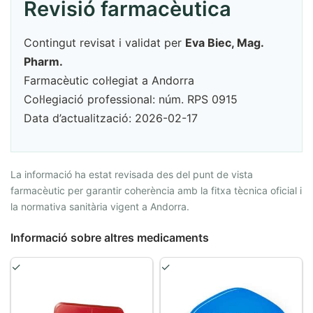
Revisió farmacèutica
Contingut revisat i validat per
Eva Biec, Mag.
Pharm.
Farmacèutic col·legiat a Andorra
Col·legiació professional: núm. RPS 0915
Data d’actualització: 2026-02-17
La informació ha estat revisada des del punt de vista
farmacèutic per garantir coherència amb la fitxa tècnica oficial i
la normativa sanitària vigent a Andorra.
Informació sobre altres medicaments