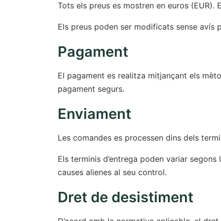
Tots els preus es mostren en euros (EUR). El
Els preus poden ser modificats sense avís p
Pagament
El pagament es realitza mitjançant els mèt
pagament segurs.
Enviament
Les comandes es processen dins dels termini
Els terminis d’entrega poden variar segons 
causes alienes al seu control.
Dret de desistiment