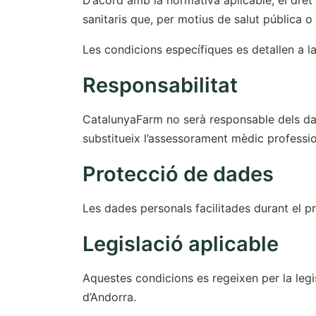
D’acord amb la normativa aplicable, el dre
sanitaris que, per motius de salut pública o
Les condicions específiques es detallen a l
Responsabilitat
CatalunyaFarm no serà responsable dels dan
substitueix l’assessorament mèdic professio
Protecció de dades
Les dades personals facilitades durant el 
Legislació aplicable
Aquestes condicions es regeixen per la legis
d’Andorra.