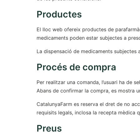
Productes
El lloc web ofereix productes de parafarmà
medicaments poden estar subjectes a presc
La dispensació de medicaments subjectes a 
Procés de compra
Per realitzar una comanda, l’usuari ha de s
Abans de confirmar la compra, es mostra un 
CatalunyaFarm es reserva el dret de no acce
requisits legals, inclosa la recepta mèdica 
Preus