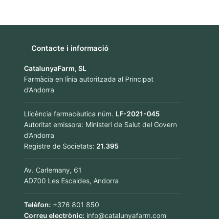
Contacte i informació
CatalunyaFarm, SL
Farmàcia en línia autoritzada al Principat
d’Andorra
Llicència farmacèutica núm.
LF-2021-045
Autoritat emissora: Ministeri de Salut del Govern
d’Andorra
Registre de Societats:
21.395
Av. Carlemany, 61
AD700 Les Escaldes, Andorra
Telèfon:
+376 801 850
Correu electrònic:
info@catalunyafarm.com