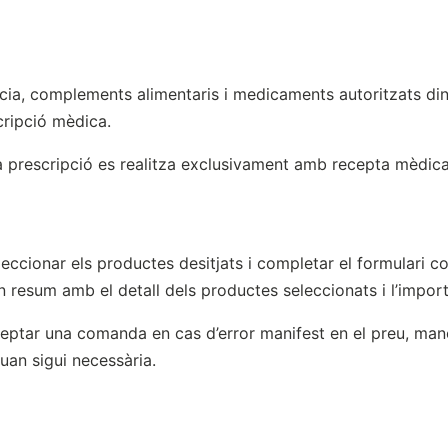
cia, complements alimentaris i medicaments autoritzats din
ripció mèdica.
prescripció es realitza exclusivament amb recepta mèdica 
eleccionar els productes desitjats i completar el formulari 
resum amb el detall dels productes seleccionats i l’import 
ptar una comanda en cas d’error manifest en el preu, manca
quan sigui necessària.