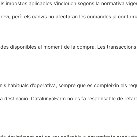
s impostos aplicables s’inclouen segons la normativa vigent,
revi, però els canvis no afectaran les comandes ja confirm
odes disponibles al moment de la compra. Les transaccions
s habituals d’operativa, sempre que es compleixin els requi
la destinació. CatalunyaFarm no es fa responsable de retar