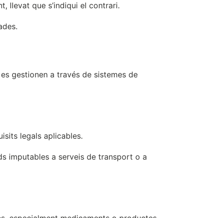
 llevat que s’indiqui el contrari.
ades.
 es gestionen a través de sistemes de
sits legals aplicables.
ds imputables a serveis de transport o a