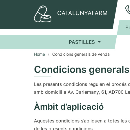
CATALUNYAFARM
S
PASTILLES
Home
Condicions generals de venda
Condicions generals
Les presents condicions regulen el procés
amb domicili a Av. Carlemany, 61, AD700 Le
Àmbit d’aplicació
Aquestes condicions s’apliquen a totes les 
de les presents condicions.