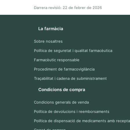
Darrera revisió: 22 de febrer de 2026
La farmàcia
Sobre nosaltres
Política de seguretat i qualitat farmacèutica
Farmacèutic responsable
Procediment de farmacovigilància
Traçabilitat i cadena de subministrament
Condicions de compra
Condicions generals de venda
Política de devolucions i reemborsaments
Política de dispensació de medicaments amb recepta